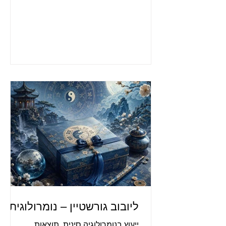
ליובוב גורשטיין – נומרולוגית
ייעוץ בנומרולוגיה סינית. תוצאות