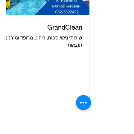
GrandClean
שירותי ניקוי ספות, ריהוט מרופד ומזרנים
תוצאות