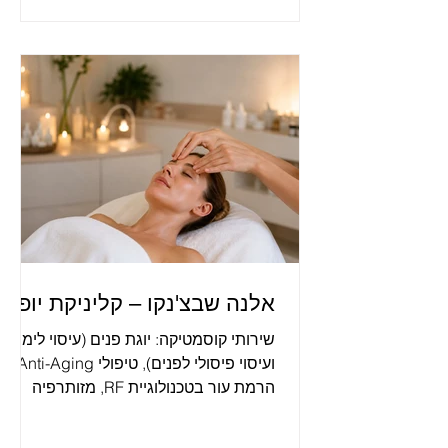
אלנה שבצ'נקו – קליניקת יופי
שירותי קוסמטיקה: יוגת פנים (עיסוי לימפטי
ועיסוי פיסולי לפנים), טיפולי Anti-Aging,
הרמת עור בטכנולוגיית RF, מזותרפיה
וטיפול בסימני מתיחה בגוף. תוצאות