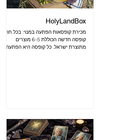
HolyLandBox
מכירת קופסאות הפתעה במנוי: בכל חודש
קופסה חדשה הכוללת 5–6 מוצרים
מתוצרת ישראל. כל קופסה היא הפתעה
ויכולה לכלול מוצרי מזון, קוסמטיקה,
קרמיקה, טקסטיל, פריטי עיצוב לבית, נרות
ועוד. תוצאות