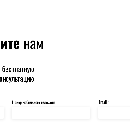
ите
нам
е бесплатную
онсультацию
Номер мобильного телефона
Email