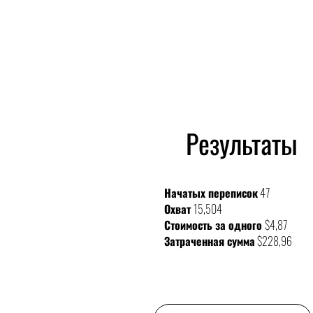
Результаты
Начатых переписок
47
Охват
15,504
Стоимость за одного
$4,87
Затраченная сумма
$228,96